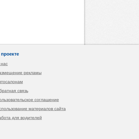
 проекте
 нас
азмещение рекламы
втосалонам
братная связь
ользовательское соглашение
спользование материалов сайта
абота для водителей