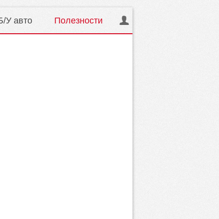
Б/У авто
Полезности