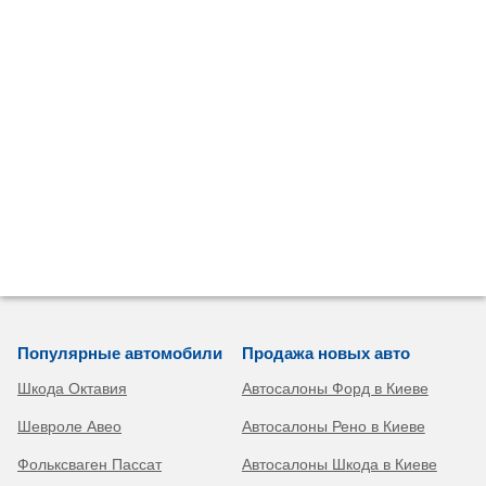
Популярные автомобили
Продажа новых авто
Шкода Октавия
Автосалоны Форд в Киеве
Шевроле Авео
Автосалоны Рено в Киеве
Фольксваген Пассат
Автосалоны Шкода в Киеве