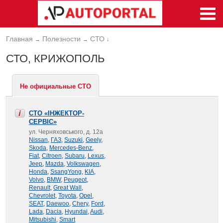
Главная
Полезности
СТО
→
→
↓
СТО, КРИЖОПОЛЬ
Не официальные СТО
СТО «ІНЖЕКТОР-
СЕРВІС»
ул. Черняховського, д. 12а
Nissan
,
ГАЗ
,
Suzuki
,
Geely
,
Skoda
,
Mercedes-Benz
,
Fiat
,
Citroen
,
Subaru
,
Lexus
,
Jeep
,
Mazda
,
Volkswagen
,
Honda
,
SsangYong
,
KIA
,
Volvo
,
BMW
,
Peugeot
,
Renault
,
Great Wall
,
Chevrolet
,
Toyota
,
Opel
,
SEAT
,
Daewoo
,
Chery
,
Ford
,
Lada
,
Dacia
,
Hyundai
,
Audi
,
Mitsubishi
,
Smart