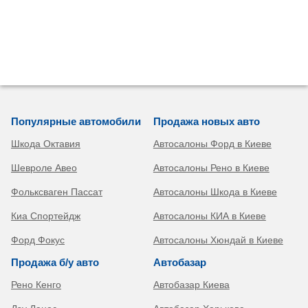
Популярные автомобили
Продажа новых авто
Шкода Октавия
Автосалоны Форд в Киеве
Шевроле Авео
Автосалоны Рено в Киеве
Фольксваген Пассат
Автосалоны Шкода в Киеве
Киа Спортейдж
Автосалоны КИА в Киеве
Форд Фокус
Автосалоны Хюндай в Киеве
Продажа б/у авто
Автобазар
Рено Кенго
Автобазар Киева