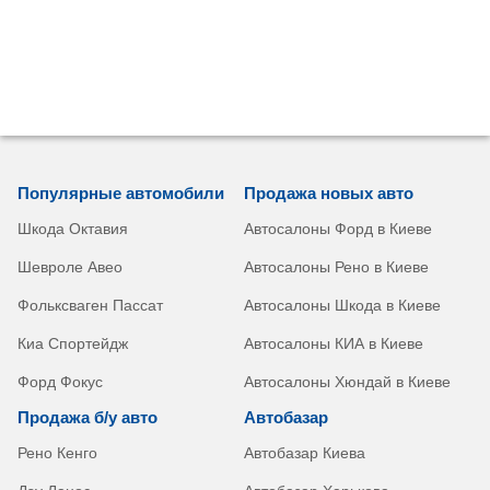
Популярные автомобили
Продажа новых авто
Шкода Октавия
Автосалоны Форд в Киеве
Шевроле Авео
Автосалоны Рено в Киеве
Фольксваген Пассат
Автосалоны Шкода в Киеве
Киа Спортейдж
Автосалоны КИА в Киеве
Форд Фокус
Автосалоны Хюндай в Киеве
Продажа б/у авто
Автобазар
Рено Кенго
Автобазар Киева