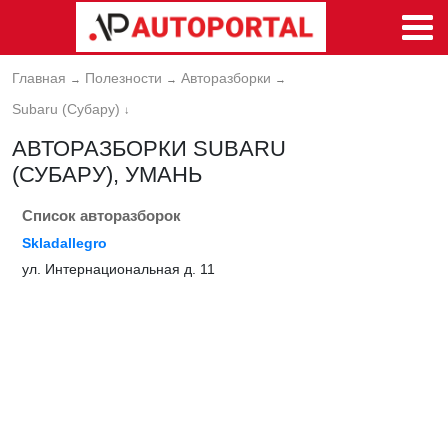
Главная
Полезности
Авторазборки
→
→
→
Subaru (Субару)
↓
АВТОРАЗБОРКИ SUBARU
(СУБАРУ), УМАНЬ
Список авторазборок
Skladallegro
ул. Интернациональная д. 11