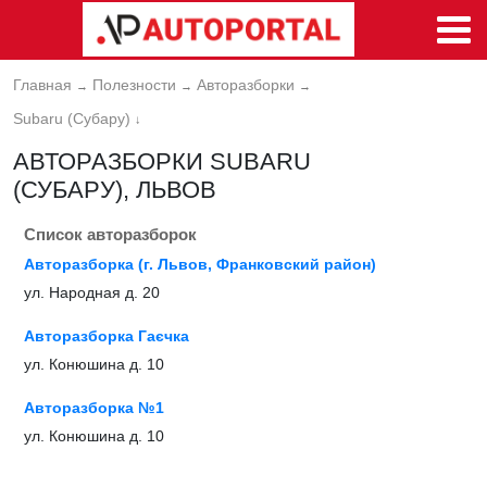
Главная
Полезности
Авторазборки
→
→
→
Subaru (Субару)
↓
АВТОРАЗБОРКИ SUBARU
(СУБАРУ), ЛЬВОВ
Список авторазборок
Авторазборка (г. Львов, Франковский район)
ул. Народная д. 20
Авторазборка Гаєчка
ул. Конюшина д. 10
Авторазборка №1
ул. Конюшина д. 10