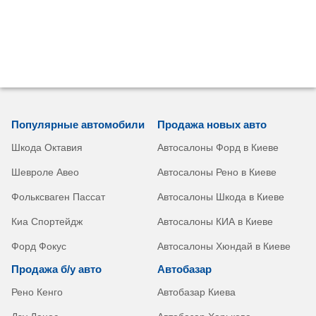
Популярные автомобили
Продажа новых авто
Шкода Октавия
Автосалоны Форд в Киеве
Шевроле Авео
Автосалоны Рено в Киеве
Фольксваген Пассат
Автосалоны Шкода в Киеве
Киа Спортейдж
Автосалоны КИА в Киеве
Форд Фокус
Автосалоны Хюндай в Киеве
Продажа б/у авто
Автобазар
Рено Кенго
Автобазар Киева