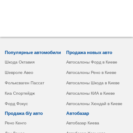
Популярные автомобили
Продажа новых авто
Шкода Октавия
Автосалоны Форд в Киеве
Шевроле Авео
Автосалоны Рено в Киеве
Фольксваген Пассат
Автосалоны Шкода в Киеве
Киа Спортейдж
Автосалоны КИА в Киеве
Форд Фокус
Автосалоны Хюндай в Киеве
Продажа б/у авто
Автобазар
Рено Кенго
Автобазар Киева