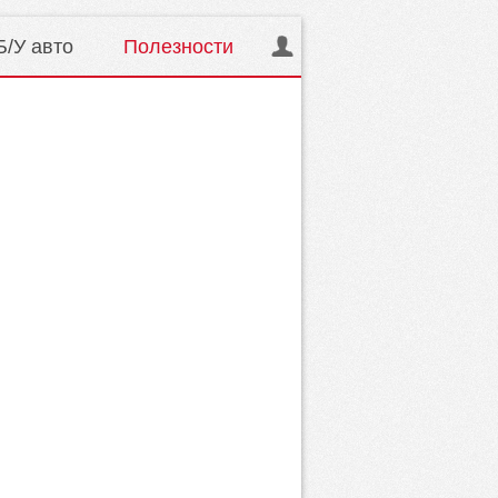
Б/У авто
Полезности