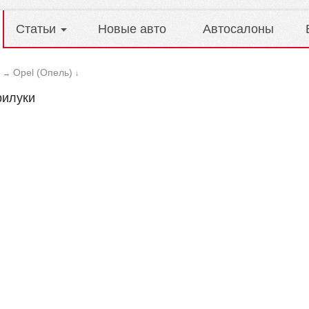
Статьи
Новые авто
Автосалоны
Opel (Опель)
→
↓
рилуки