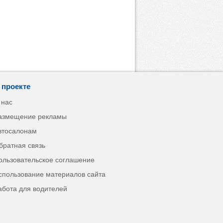
 проекте
 нас
азмещение рекламы
втосалонам
братная связь
ользовательское соглашение
спользование материалов сайта
абота для водителей