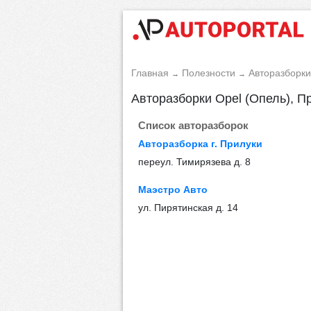
Главная
Полезности
Авторазборки
→
→
Авторазборки Opel (Опель), П
Список авторазборок
Авторазборка г. Прилуки
переул. Тимирязева д. 8
Маэстро Авто
ул. Пирятинская д. 14