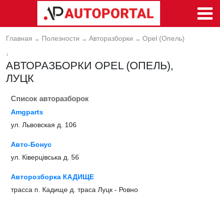
Главная
Полезности
Авторазборки
Opel (Опель)
→
→
→
↓
АВТОРАЗБОРКИ OPEL (ОПЕЛЬ),
ЛУЦК
Список авторазборок
Amgparts
ул. Львовская д. 106
Авто-Бонус
ул. Ківерцівська д. 56
Авторозборка КАДИЩЕ
трасса п. Кадище д. траса Луцк - Ровно