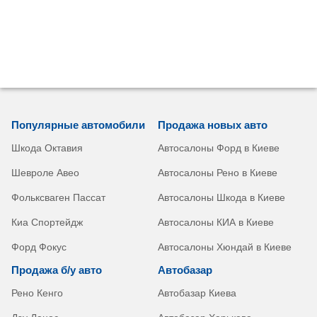
Популярные автомобили
Продажа новых авто
Шкода Октавия
Автосалоны Форд в Киеве
Шевроле Авео
Автосалоны Рено в Киеве
Фольксваген Пассат
Автосалоны Шкода в Киеве
Киа Спортейдж
Автосалоны КИА в Киеве
Форд Фокус
Автосалоны Хюндай в Киеве
Продажа б/у авто
Автобазар
Рено Кенго
Автобазар Киева