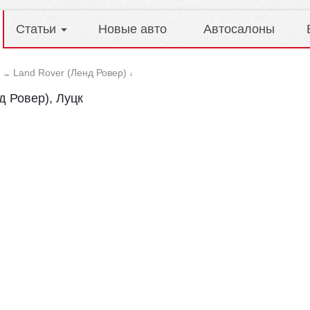
Статьи
Новые авто
Автосалоны
Land Rover (Ленд Ровер)
→
↓
д Ровер), Луцк