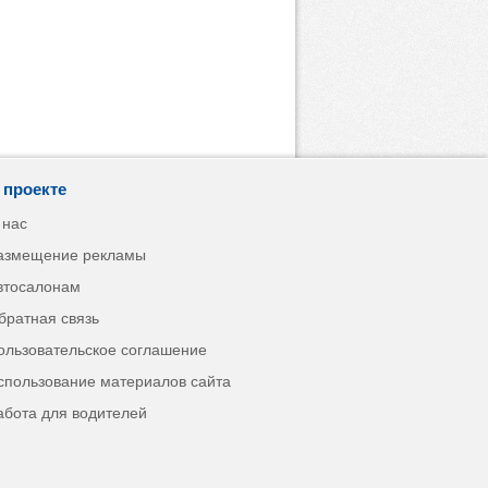
 проекте
 нас
азмещение рекламы
втосалонам
братная связь
ользовательское соглашение
спользование материалов сайта
абота для водителей