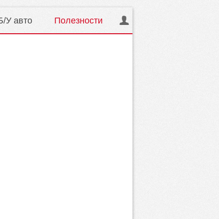
Б/У авто
Полезности