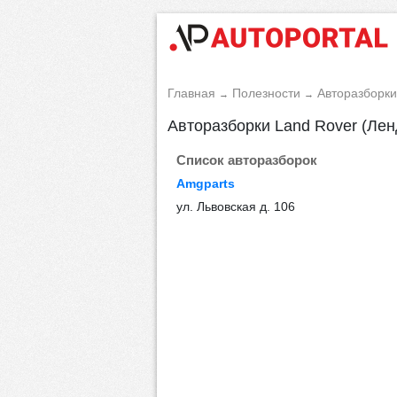
Главная
Полезности
Авторазборки
→
→
Авторазборки Land Rover (Лен
Список авторазборок
Amgparts
ул. Львовская д. 106