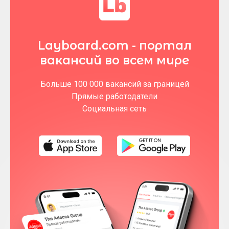
Layboard.com - портал
вакансий во всем мире
Больше 100 000 вакансий за границей
Прямые работодатели
Социальная сеть