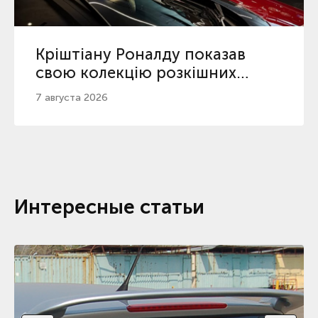
Кріштіану Роналду показав
свою колекцію розкішних
автомобілів
7 августа 2026
Интересные статьи