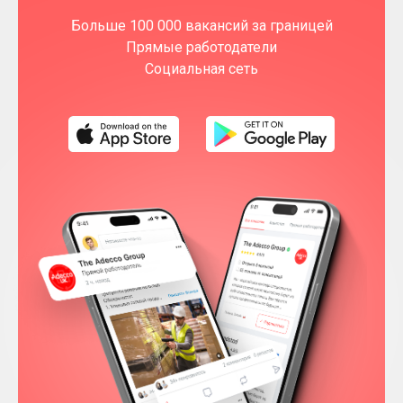
Больше 100 000 вакансий за границей
Прямые работодатели
Социальная сеть