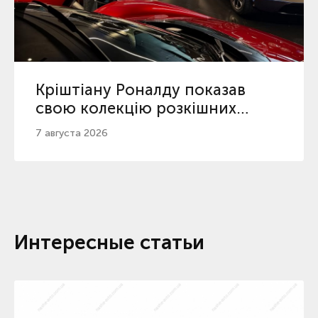
Кріштіану Роналду показав
свою колекцію розкішних
автомобілів
7 августа 2026
Интересные статьи